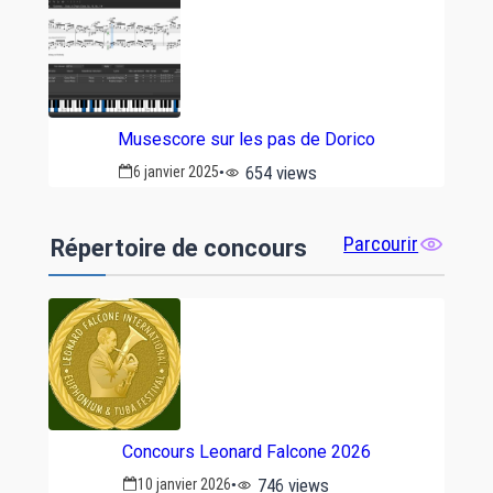
Musescore sur les pas de Dorico
654 views
6 janvier 2025
Parcourir
Répertoire de concours
Concours Leonard Falcone 2026
746 views
10 janvier 2026