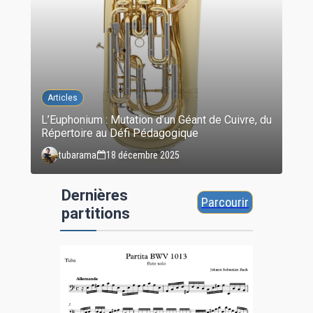
Articles
L’Euphonium : Mutation d’un Géant de Cuivre, du
Répertoire au Défi Pédagogique
tubarama
18 décembre 2025
Dernières
Parcourir
partitions