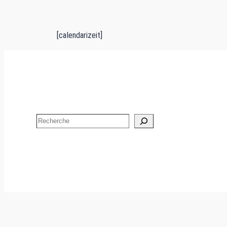
[calendarizeit]
Search