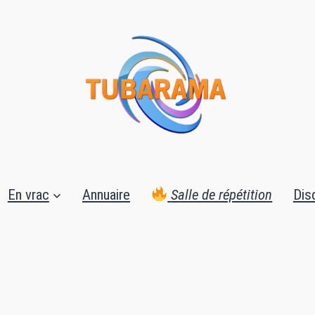
En vrac
Annuaire
Salle de répétition
Dis