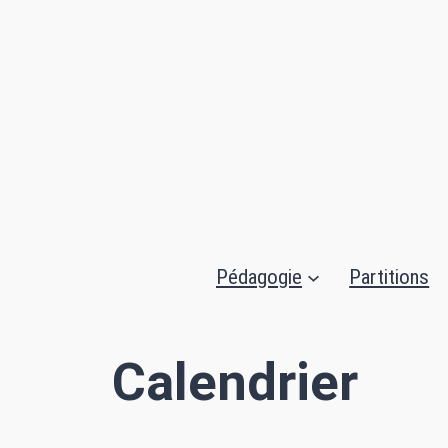
Aller
au
contenu
Pédagogie
Partitions
Calendrier