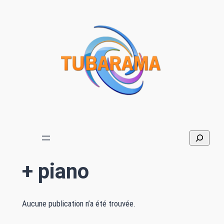
Aller
au
contenu
+ piano
Aucune publication n’a été trouvée.