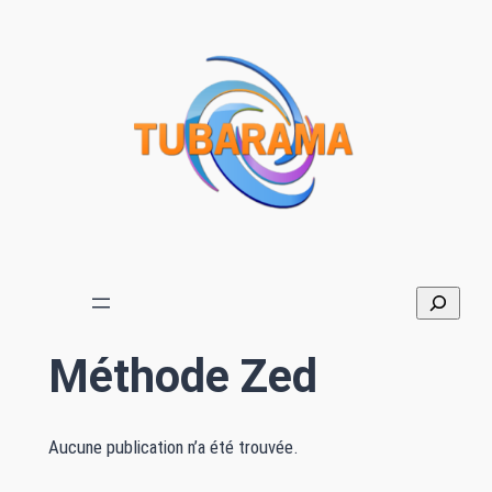
Aller
au
contenu
Méthode Zed
Aucune publication n’a été trouvée.