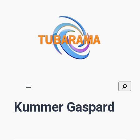
Aller
au
contenu
Kummer Gaspard