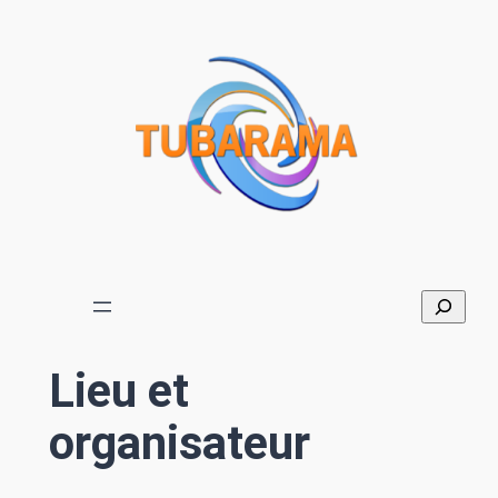
Aller
au
contenu
Lieu et
organisateur