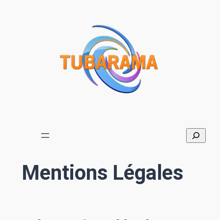
Aller
au
contenu
Mentions Légales