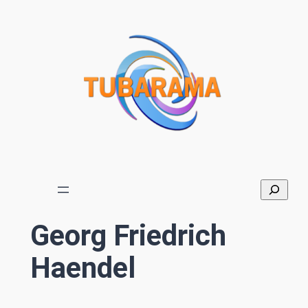
Aller
au
contenu
Georg Friedrich
Haendel