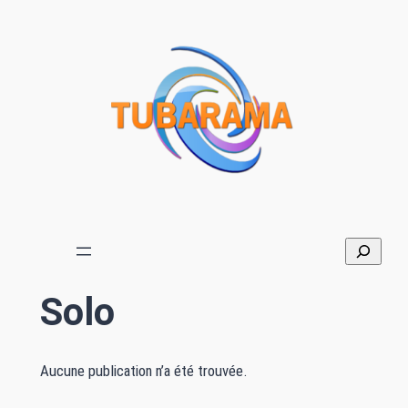
Aller
au
contenu
Solo
Aucune publication n’a été trouvée.