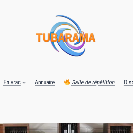
En vrac
Annuaire
Salle de répétition
Dis