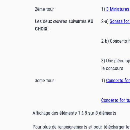
2ème tour
1)
3 Miniatures
Les deux œuvres suivantes
AU
2-a)
Sonata for
CHOIX
:
2-b) Concerto f
3) Une pièce s
le concours
3ème tour
1)
Concerto for
Concerto for t
Affichage des éléments 1 à 8 sur 8 éléments
Pour plus de renseignements et pour télécharger le