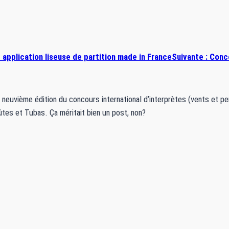
 application liseuse de partition made in France
Suivante :
Conc
euvième édition du concours international d’interprètes (vents et pe
es et Tubas. Ça méritait bien un post, non?