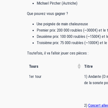
Michael Pircher (Autriche)
Que pouvez vous gagner ?
Une poignée de main chaleureuse
Premier prix: 200 000 roubles (~3000€) et le t
Deuxième prix: 100 000 roubles (~1500€) et le
Troisième prix: 75 000 roubles (~1000€) et le 
Toutefois, il va falloir jouer ces pièces :
Tours
Titre
1er tour
1) Andante (D m
de la sonate po
2)
Concert alle