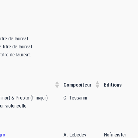
itre de lauréat
 titre de lauréat
titre de lauréat.
Compositeur
Editions
inor) & Presto (F major)
C. Tessarini
ur violoncelle
gro
A. Lebedev
Hofmeister