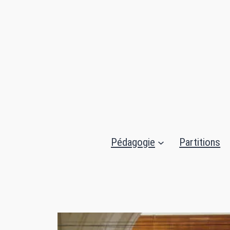
Aller
au
contenu
Pédagogie
Partitions