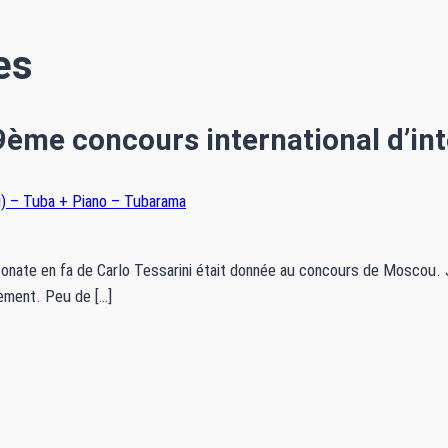
es
9ème concours international d’int
ni) – Tuba + Piano – Tubarama
onate en fa de Carlo Tessarini était donnée au concours de Moscou. J
ement. Peu de […]