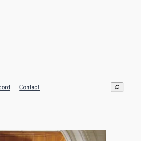
cord
Contact