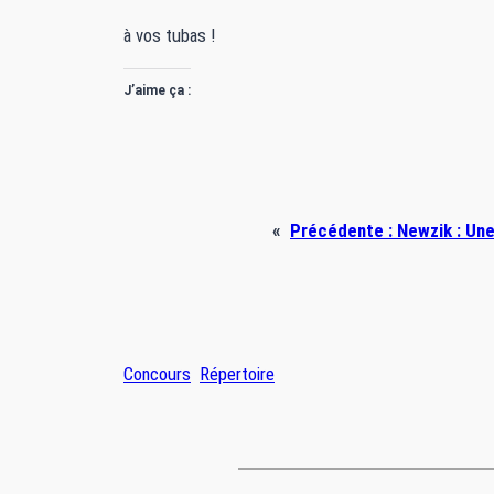
à vos tubas !
J’aime ça :
«
Précédente :
Newzik : Une
Concours
Répertoire