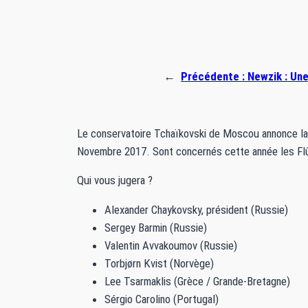
←
Précédente :
Newzik : Une
Le conservatoire Tchaïkovski de Moscou annonce la n
Novembre 2017. Sont concernés cette année les Flût
Qui vous jugera ?
Alexander Chaykovsky, président (Russie)
Sergey Barmin (Russie)
Valentin Avvakoumov (Russie)
Torbjørn Kvist (Norvège)
Lee Tsarmaklis (Grèce / Grande-Bretagne)
Sérgio Carolino (Portugal)