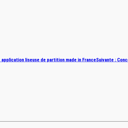
 application liseuse de partition made in France
Suivante :
Conc