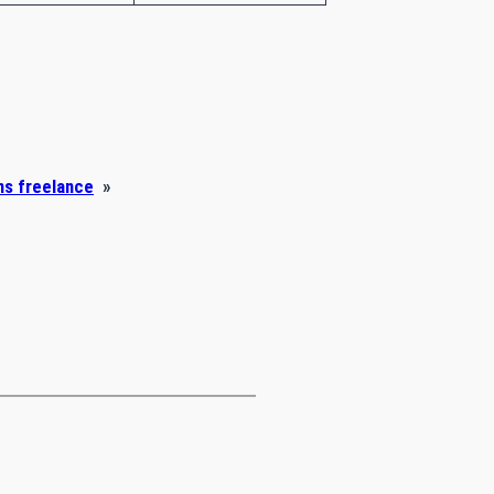
ns freelance
»