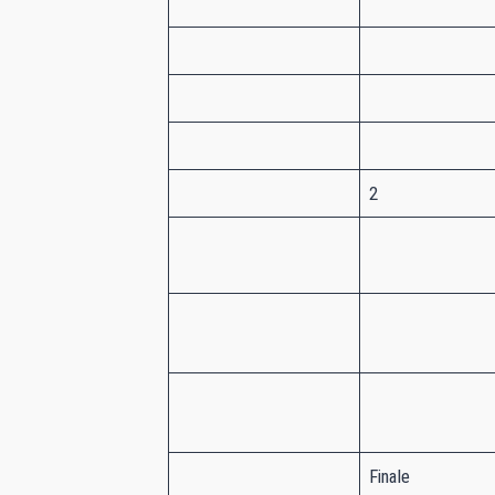
2
Finale