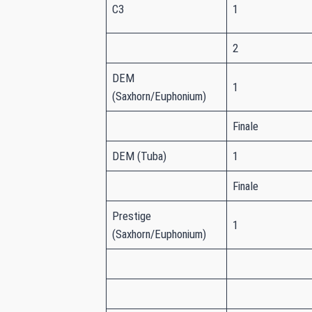
C3
1
2
DEM
1
(Saxhorn/Euphonium)
Finale
DEM (Tuba)
1
Finale
Prestige
1
(Saxhorn/Euphonium)