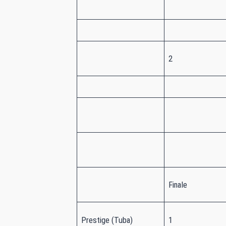
2
Finale
Prestige (Tuba)
1