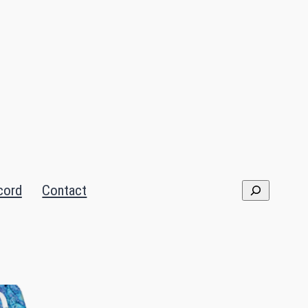
cord
Contact