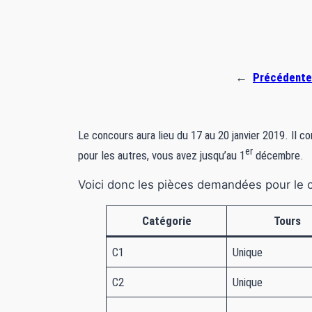
←
Précédente
Le concours aura lieu du 17 au 20 janvier 2019. Il co
er
pour les autres, vous avez jusqu’au 1
décembre.
Voici donc les pièces demandées pour le 
Catégorie
Tours
C1
Unique
C2
Unique