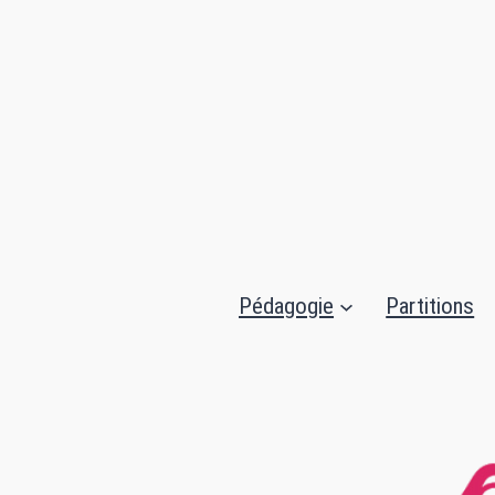
Aller
au
contenu
Pédagogie
Partitions