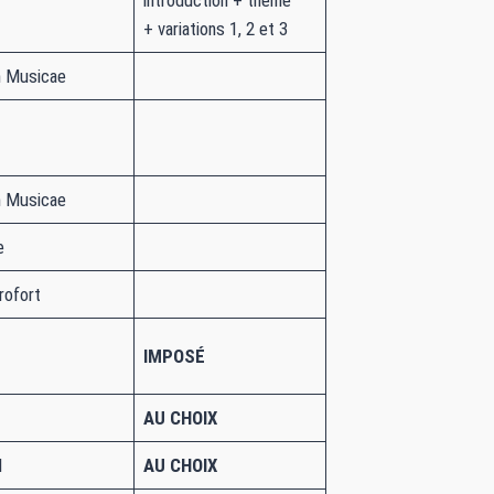
+ variations 1, 2 et 3
 Musicae
 Musicae
e
rofort
IMPOSÉ
AU CHOIX
d
AU CHOIX