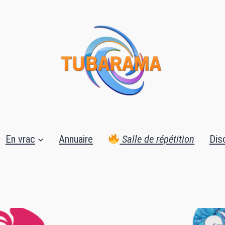
En vrac
Annuaire
Salle de répétition
Dis