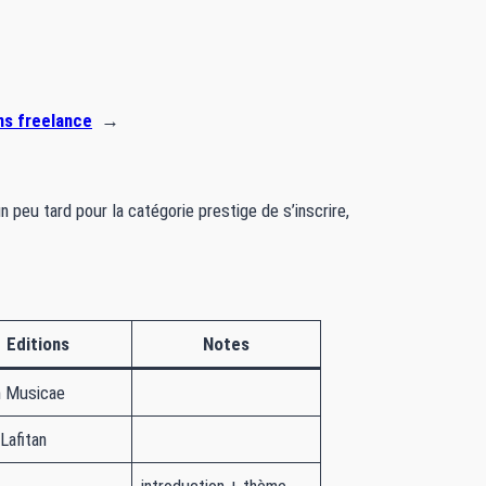
ns freelance
→
n peu tard pour la catégorie prestige de s’inscrire,
Editions
Notes
 Musicae
 Lafitan
introduction + thème