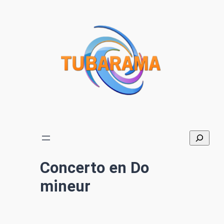
Aller
au
contenu
Concerto en Do
mineur