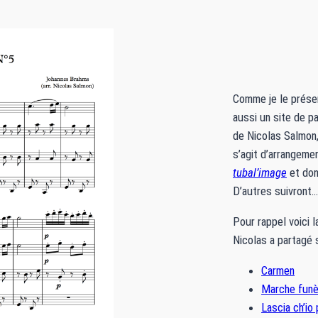
Comme je le prése
aussi un site de p
de Nicolas Salmon,
s’agit d’arrangemen
tubal’image
et dont
D’autres suivront…
Pour rappel voici 
Nicolas a partagé 
Carmen
Marche funè
Lascia ch’io