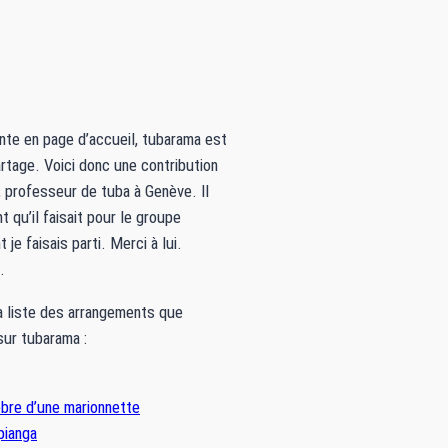
nte en page d’accueil, tubarama est
artage. Voici donc une contribution
 professeur de tuba à Genève. Il
t qu’il faisait pour le groupe
 je faisais parti. Merci à lui.
.
la liste des arrangements que
sur tubarama :
bre d’une marionnette
 pianga