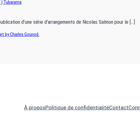
TT | Tubarama
publication d’une série d’arrangements de Nicolas Salmon pour le […]
tet by Charles Gounod.
À propos
Politique de confidentialité
Contact
Conn