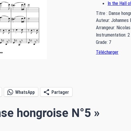
In the Hall 
Titre : Danse hong
Auteur: Johannes
Arrangeur: Nicola
Instrumentation: 2
Grade: 7
Télécharger
WhatsApp
Partager
nse hongroise N°5 »