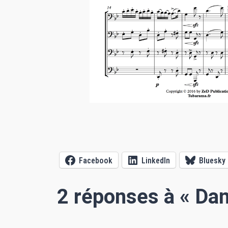
Facebook
LinkedIn
Bluesky
2 réponses à « Da