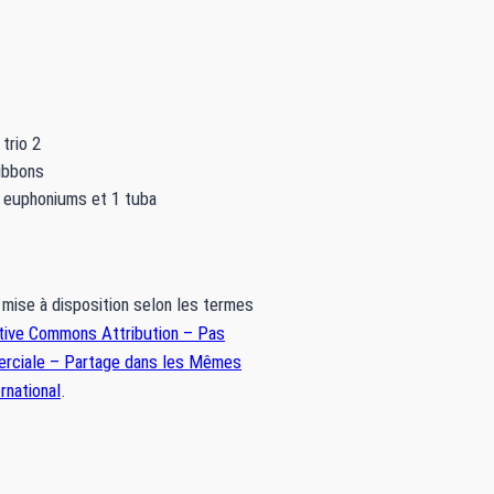
 trio 2
ibbons
2 euphoniums et 1 tuba
mise à disposition selon les termes
tive Commons Attribution – Pas
merciale – Partage dans les Mêmes
rnational
.