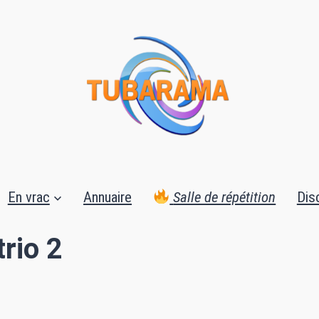
En vrac
Annuaire
Salle de répétition
Dis
trio 2