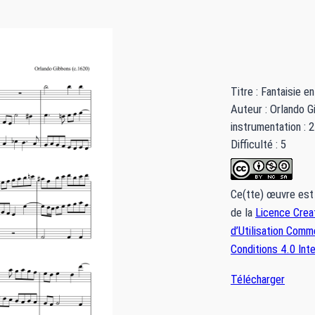
Titre : Fantaisie en
Auteur : Orlando G
instrumentation : 
Difficulté : 5
Ce(tte) œuvre est 
de la
Licence Crea
d’Utilisation Com
Conditions 4.0 Inte
Télécharger