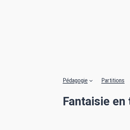
Aller
au
contenu
Pédagogie
Partitions
Fantaisie en 