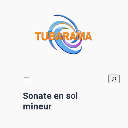
Aller
au
contenu
Sonate en sol
mineur