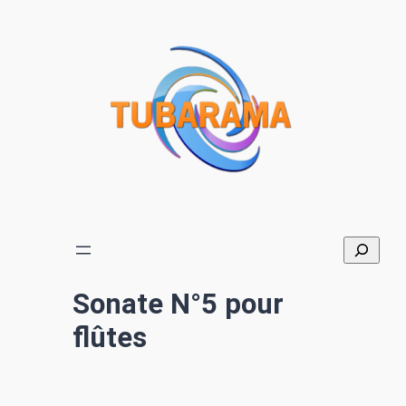
Aller
au
contenu
Sonate N°5 pour
flûtes