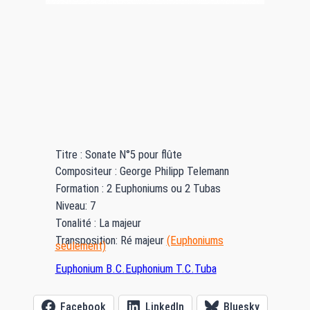
Titre : Sonate N°5 pour flûte
Compositeur : George Philipp Telemann
Formation : 2 Euphoniums ou 2 Tubas
Niveau: 7
Tonalité : La majeur
Transposition: Ré majeur
(Euphoniums
seulement)
Euphonium B.C.
Euphonium T.C.
Tuba
Facebook
LinkedIn
Bluesky