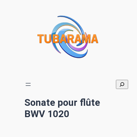
Aller
au
contenu
Sonate pour flûte
BWV 1020