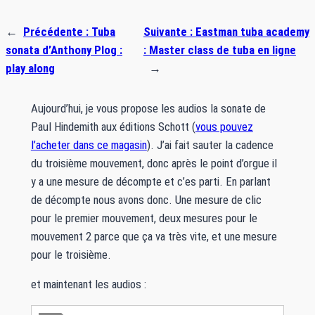
←
Précédente :
Tuba
Suivante :
Eastman tuba academy
sonata d’Anthony Plog :
: Master class de tuba en ligne
play along
→
Aujourd’hui, je vous propose les audios la sonate de
Paul Hindemith aux éditions Schott (
vous pouvez
l’acheter dans ce magasin
). J’ai fait sauter la cadence
du troisième mouvement, donc après le point d’orgue il
y a une mesure de décompte et c’es parti. En parlant
de décompte nous avons donc. Une mesure de clic
pour le premier mouvement, deux mesures pour le
mouvement 2 parce que ça va très vite, et une mesure
pour le troisième.
et maintenant les audios :