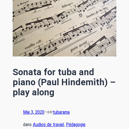
Sonata for tuba and
piano (Paul Hindemith) –
play along
Mai 3, 2020
—
tubarama
par
dans
Audios de travail
, 
Pédagogie