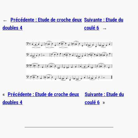
←
Précédente :
Etude de croche deux
Suivante :
Etude du
doubles 4
coulé 6
→
«
Précédente :
Etude de croche deux
Suivante :
Etude du
doubles 4
coulé 6
»