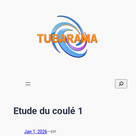
Aller
au
contenu
Etude du coulé 1
Jan 1, 2026
—
par