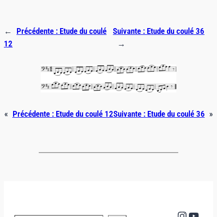
←
Précédente :
Etude du coulé
Suivante :
Etude du coulé 36
12
→
«
Précédente :
Etude du coulé 12
Suivante :
Etude du coulé 36
»
Instag
YouT