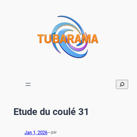
Aller
au
contenu
Etude du coulé 31
Jan 1, 2026
—
par