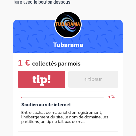
faire avec le bouton dessous
Tubarama
1 €
collectés par
mois
tip!
1
tipeur
1 %
Soutien au site internet
Entre l'achat de matériel d'enregistrement,
l'hébergement du site, le nom de domaine, les
partitions, un tip ne fait pas de mal...