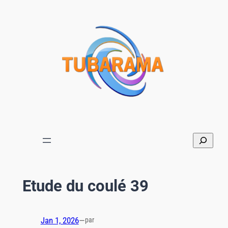
Aller
au
contenu
Etude du coulé 39
Jan 1, 2026
—
par