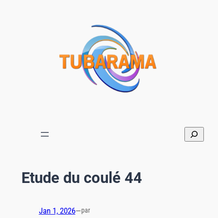
Aller
au
contenu
Etude du coulé 44
Jan 1, 2026
—
par