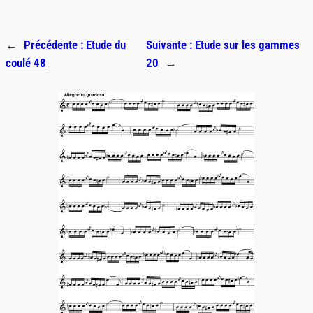
←
Précédente :
Etude du
Suivante :
Etude sur les gammes
coulé 48
20
→