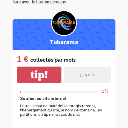
faire avec le bouton dessous
Tubarama
1 €
collectés par
mois
tip!
1
tipeur
1 %
Soutien au site internet
Entre l'achat de matériel d'enregistrement,
l'hébergement du site, le nom de domaine, les
partitions, un tip ne fait pas de mal...