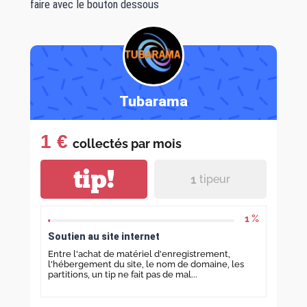
faire avec le bouton dessous
Tubarama
1 €
collectés par
mois
tip!
1
tipeur
1 %
Soutien au site internet
Entre l'achat de matériel d'enregistrement,
l'hébergement du site, le nom de domaine, les
partitions, un tip ne fait pas de mal...