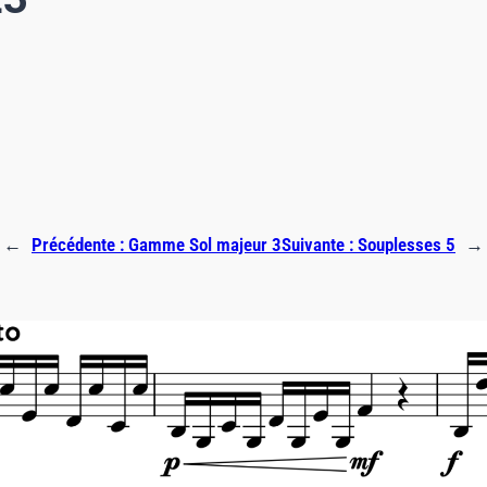
←
Précédente :
Gamme Sol majeur 3
Suivante :
Souplesses 5
→