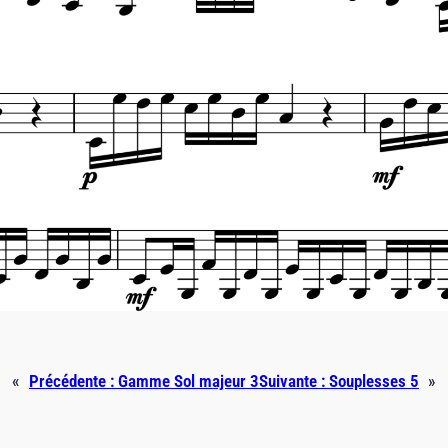
«
Précédente :
Gamme Sol majeur 3
Suivante :
Souplesses 5
»