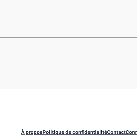
À propos
Politique de confidentialité
Contact
Conn