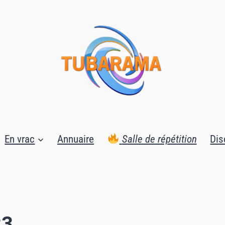
En vrac
Annuaire
Salle de répétition
Dis
23