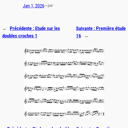
Jan 1, 2026
—
par
←
Précédente :
Etude sur les
Suivante :
Première étude
doubles croches 1
16
→