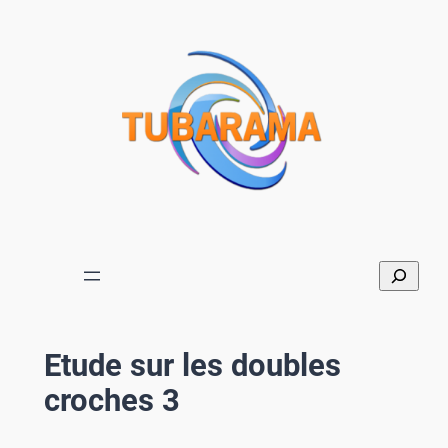
Aller
au
contenu
Etude sur les doubles
croches 3