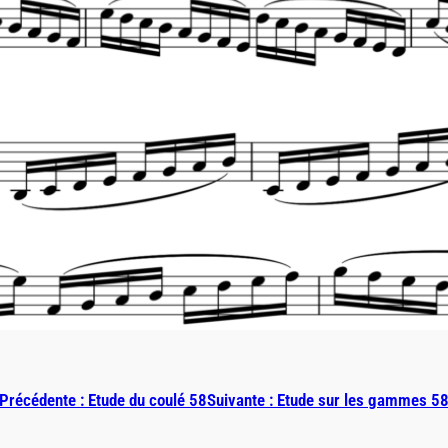
Précédente :
Etude du coulé 58
Suivante :
Etude sur les gammes 5