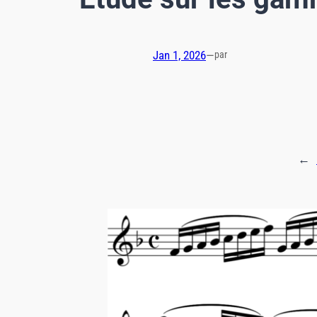
Jan 1, 2026
—
par
←