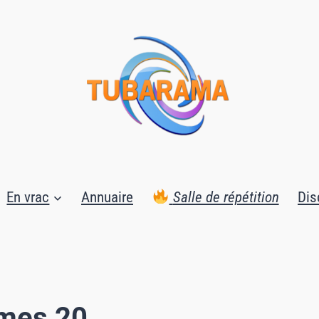
En vrac
Annuaire
Salle de répétition
Dis
mmes 20