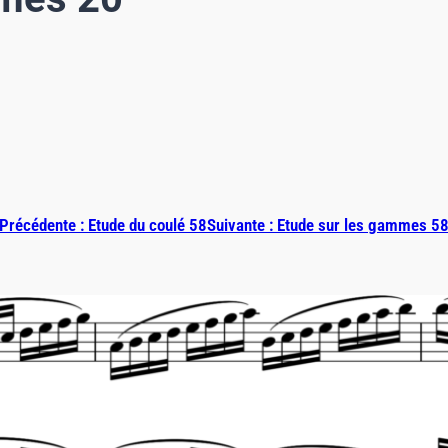
Précédente :
Etude du coulé 58
Suivante :
Etude sur les gammes 5