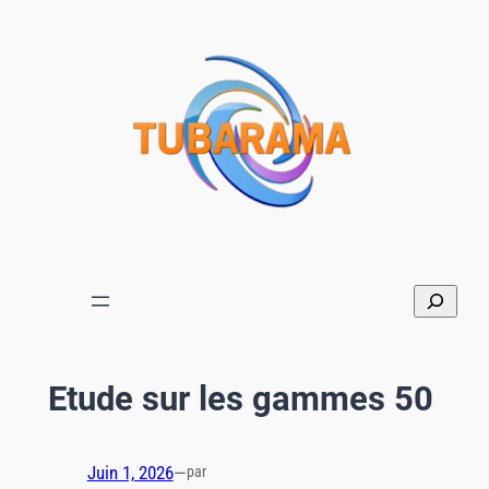
Aller
au
contenu
Etude sur les gammes 50
Juin 1, 2026
—
par