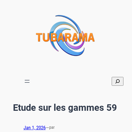
Aller
au
contenu
Etude sur les gammes 59
Jan 1, 2026
—
par