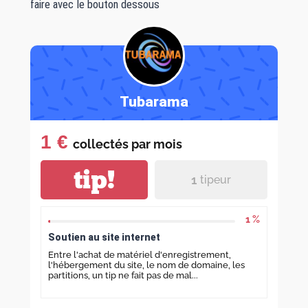
faire avec le bouton dessous
Tubarama
1 €
collectés par
mois
tip!
1
tipeur
1 %
Soutien au site internet
Entre l'achat de matériel d'enregistrement,
l'hébergement du site, le nom de domaine, les
partitions, un tip ne fait pas de mal...