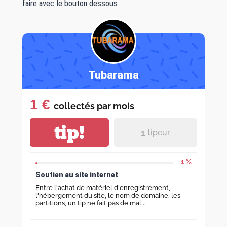
faire avec le bouton dessous
Tubarama
1 €
collectés par
mois
tip!
1
tipeur
1 %
Soutien au site internet
Entre l'achat de matériel d'enregistrement,
l'hébergement du site, le nom de domaine, les
partitions, un tip ne fait pas de mal...