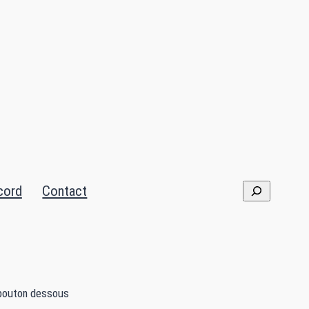
cord
Contact
le bouton dessous