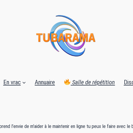
En vrac
Annuaire
Salle de répétition
Dis
e prend l’envie de m’aider à le maintenir en ligne tu peux le faire avec 