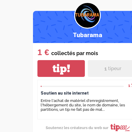
Tubarama
1 €
collectés par
mois
tip!
1
tipeur
1
Soutien au site internet
Entre l'achat de matériel d'enregistrement,
l'hébergement du site, le nom de domaine, les
partitions, un tip ne fait pas de mal...
Soutenez les créateurs du web sur