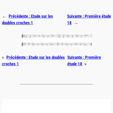
←
Précédente :
Etude sur les
Suivante :
Première étude
doubles croches 1
18
→
«
Précédente :
Etude sur les doubles
Suivante :
Première
croches 1
étude 18
»