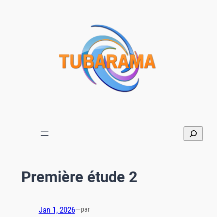
Aller
au
contenu
Première étude 2
Jan 1, 2026
—
par