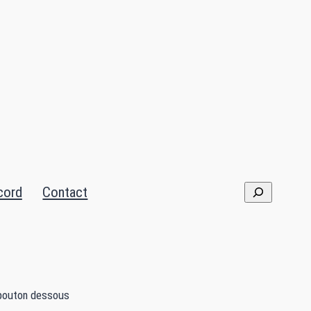
cord
Contact
le bouton dessous