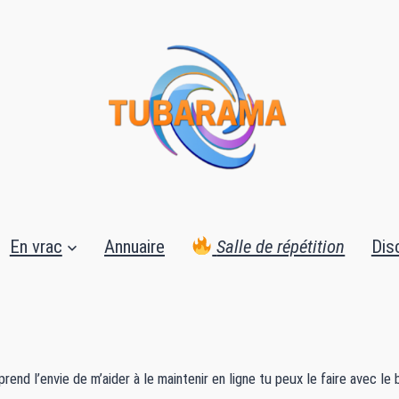
En vrac
Annuaire
Salle de répétition
Dis
e prend l’envie de m’aider à le maintenir en ligne tu peux le faire avec 