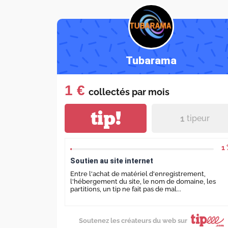
Tubarama
1 €
collectés par
mois
tip!
1
tipeur
1
Soutien au site internet
Entre l'achat de matériel d'enregistrement,
l'hébergement du site, le nom de domaine, les
partitions, un tip ne fait pas de mal...
Soutenez les créateurs du web sur