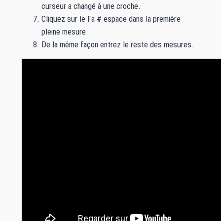
curseur a changé à une croche.
Cliquez sur le Fa # espace dans la première
pleine mesure.
De la même façon entrez le reste des mesures.