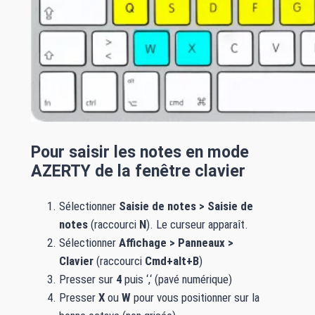
Pour saisir les notes en mode
AZERTY de la fenêtre clavier
Sélectionner
Saisie de notes > Saisie de
notes
(raccourci
N
). Le curseur apparaît.
Sélectionner
Affichage > Panneaux >
Clavier
(raccourci
Cmd+alt+B
)
Presser sur
4
puis ‘,‘ (pavé numérique)
Presser
X
ou
W
pour vous positionner sur la