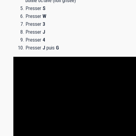
bonne octave (non grisée)
Presser
S
Presser
W
Presser
3
Presser
J
Presser
4
Presser
J
puis
G