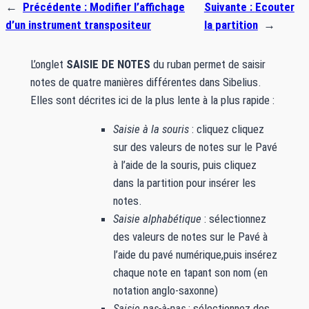
←
Précédente :
Modifier l’affichage
Suivante :
Ecouter
d’un instrument transpositeur
la partition
→
L’onglet
SAISIE DE NOTES
du ruban permet de saisir
notes de quatre manières différentes dans Sibelius.
Elles sont décrites ici de la plus lente à la plus rapide :
Saisie à la souris
: cliquez cliquez
sur des valeurs de notes sur le Pavé
à l’aide de la souris, puis cliquez
dans la partition pour insérer les
notes.
Saisie alphabétique
: sélectionnez
des valeurs de notes sur le Pavé à
l’aide du pavé numérique,puis insérez
chaque note en tapant son nom (en
notation anglo-saxonne)
Saisie pas-à-pas
: sélectionnez des