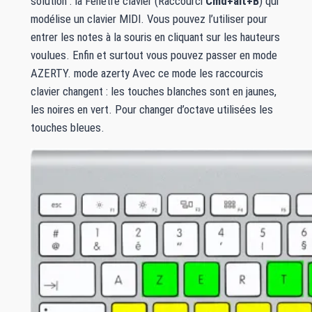
solution : la Fenêtre clavier (Raccourci
Cmd+alt+B
) qui
modélise un clavier MIDI. Vous pouvez l’utiliser pour
entrer les notes à la souris en cliquant sur les hauteurs
voulues. Enfin et surtout vous pouvez passer en mode
AZERTY. mode azerty Avec ce mode les raccourcis
clavier changent : les touches blanches sont en jaunes,
les noires en vert. Pour changer d’octave utilisées les
touches bleues.