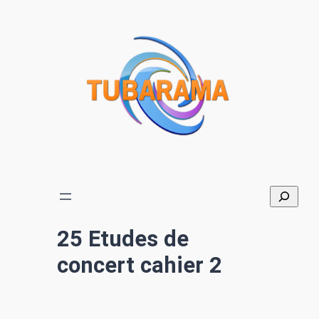
Aller
au
contenu
25 Etudes de
concert cahier 2