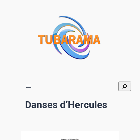
Aller
au
contenu
Danses d’Hercules