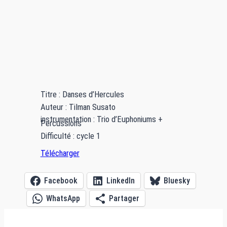
Titre : Danses d’Hercules
Auteur : Tilman Susato
instrumentation : Trio d’Euphoniums +
Percussions
Difficulté : cycle 1
Télécharger
Facebook
LinkedIn
Bluesky
WhatsApp
Partager