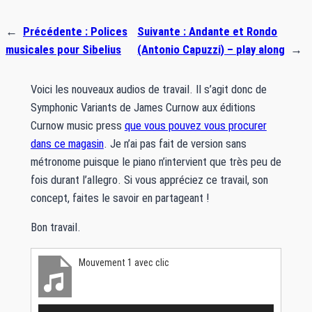
←
Précédente :
Polices
Suivante :
Andante et Rondo
musicales pour Sibelius
(Antonio Capuzzi) – play along
→
Voici les nouveaux audios de travail. Il s’agit donc de
Symphonic Variants de James Curnow aux éditions
Curnow music press
que vous pouvez vous procurer
dans ce magasin
. Je n’ai pas fait de version sans
métronome puisque le piano n’intervient que très peu de
fois durant l’allegro. Si vous appréciez ce travail, son
concept, faites le savoir en partageant !
Bon travail.
Mouvement 1 avec clic
Lecteur